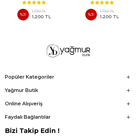
1,750 TL
1,750 TL
%
31
%
31
1,200 TL
1,200 TL
Popüler Kategoriler
Yağmur Butik
Online Alışveriş
Faydalı Bağlantılar
Bizi Takip Edin !