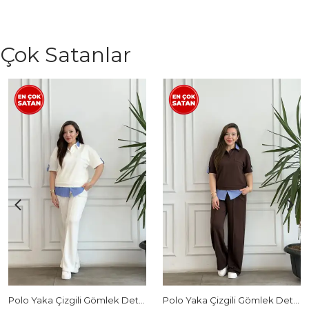
Çok Satanlar
Polo Yaka Çizgili Gömlek Detaylı Kısa Kollu Takım - BEYAZ
Polo Yaka Çizgili Gömlek Detaylı Kısa Kollu Takım - KAHVERENGI