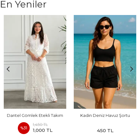
En Yeniler
Dantel Gömlek Etekli Takım
Kadın Deniz Havuz Şortu
1,450 TL
%
31
1,000 TL
450 TL