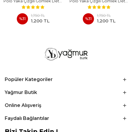
Polo Yaka Çizgili Gömlek Detaylı Kısa Kollu Takım - BEYAZ
Polo Yaka Çizgili Gömlek Detaylı Kısa Kollu Takım - KAHVERENGI
1,750 TL
1,750 TL
%
31
%
31
1,200 TL
1,200 TL
Popüler Kategoriler
Yağmur Butik
Online Alışveriş
Faydalı Bağlantılar
Bizi Takip Edin !