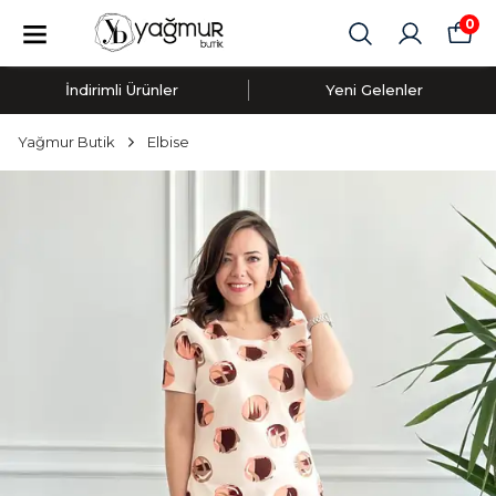
0
İndirimli Ürünler
Yeni Gelenler
Yağmur Butik
Elbise