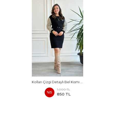
Kolları Çizgi Detaylı Bel Kısmı Büzmeli Elbise
1,000 TL
%
15
850 TL