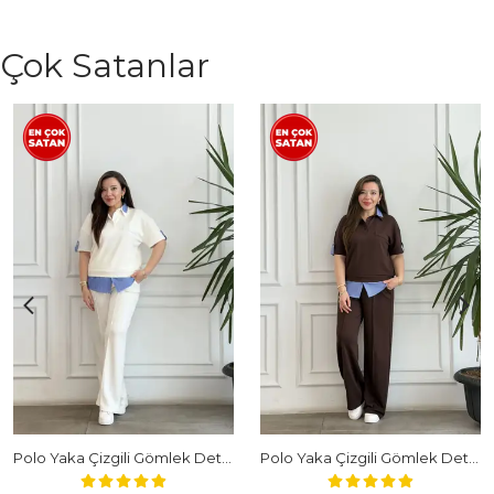
Çok Satanlar
Polo Yaka Çizgili Gömlek Detaylı Kısa Kollu Takım - BEYAZ
Polo Yaka Çizgili Gömlek Detaylı Kısa Kollu Takım - KAHVERENGI