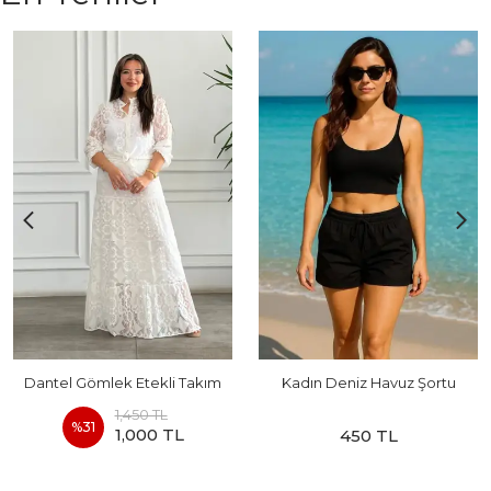
Dantel Gömlek Etekli Takım
Kadın Deniz Havuz Şortu
1,450 TL
%
31
1,000 TL
450 TL