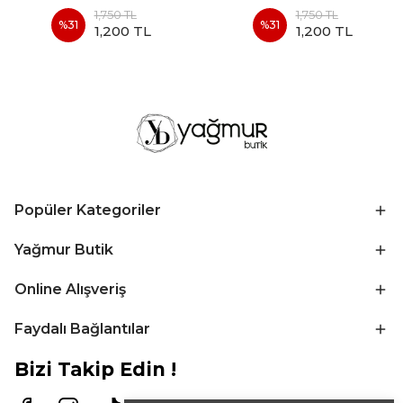
1,750 TL
1,750 TL
%
31
%
31
1,200 TL
1,200 TL
Popüler Kategoriler
Yağmur Butik
Online Alışveriş
Faydalı Bağlantılar
Bizi Takip Edin !