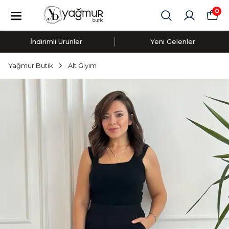
0
İndirimli Ürünler
Yeni Gelenler
Yağmur Butik
Alt Giyim