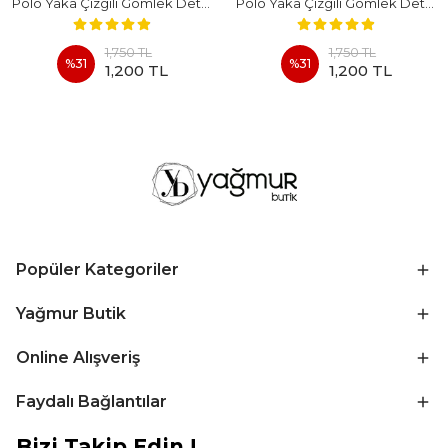
Polo Yaka Çizgili Gömlek Detaylı Kısa Kollu Takım - BEYAZ
Polo Yaka Çizgili Gömlek Detaylı Kısa Kollu Takım - KAHVERENGI
1,750 TL
1,750 TL
%
31
%
31
1,200 TL
1,200 TL
Popüler Kategoriler
Yağmur Butik
Online Alışveriş
Faydalı Bağlantılar
Bizi Takip Edin !