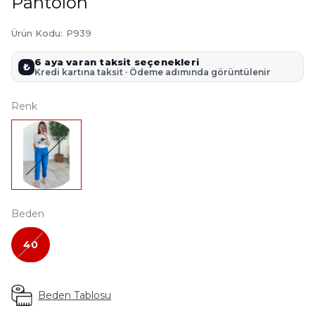
Pantolon
Ürün Kodu
:
P939
6 aya varan taksit seçenekleri
₺
Kredi kartına taksit · Ödeme adımında görüntülenir
Renk
Beden
40
Beden Tablosu