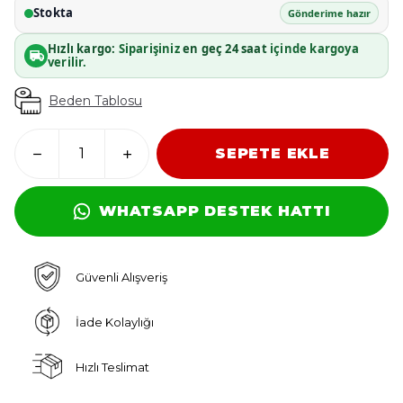
Stokta
Gönderime hazır
Hızlı kargo:
Siparişiniz
en geç 24 saat
içinde kargoya
verilir.
Beden Tablosu
SEPETE EKLE
WHATSAPP DESTEK HATTI
Güvenli Alışveriş
İade Kolaylığı
Hızlı Teslimat