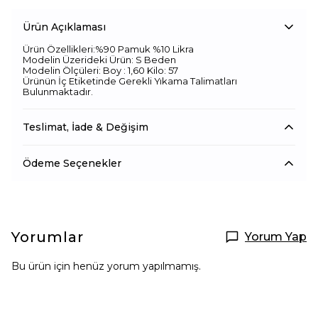
Ürün Açıklaması
Ürün Özellikleri:%90 Pamuk %10 Likra
Modelin Üzerideki Ürün: S Beden
Modelin Ölçüleri: Boy : 1,60 Kilo: 57
Ürünün İç Etiketinde Gerekli Yıkama Talimatları
Bulunmaktadır.
Teslimat, İade & Değişim
Ödeme Seçenekler
Yorumlar
Yorum Yap
Bu ürün için henüz yorum yapılmamış.