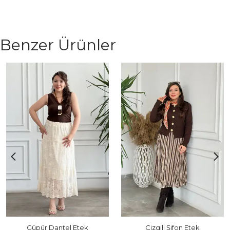
Benzer Ürünler
Güpür Dantel Etek
Çizgili Şifon Etek