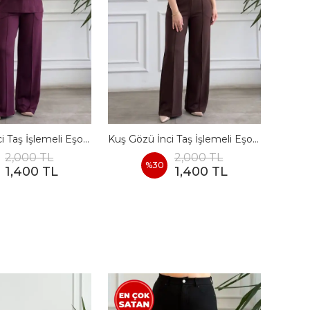
Kuş Gözü İnci Taş İşlemeli Eşofman Takımı - BORDO
Kuş Gözü İnci Taş İşlemeli Eşofman Takımı - KAHVERENGI
2,000 TL
2,000 TL
%
30
1,400 TL
1,400 TL