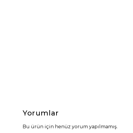
Yorumlar
Bu ürün için henüz yorum yapılmamış.