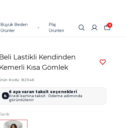
Büyük Beden
Plaj
0
Ürünler
Ürünleri
Beli Lastikli Kendinden
Kemerli Kısa Gömlek
Ürün Kodu
:
B2546
6 aya varan taksit seçenekleri
₺
Kredi kartına taksit · Ödeme adımında
görüntülenir
Renk