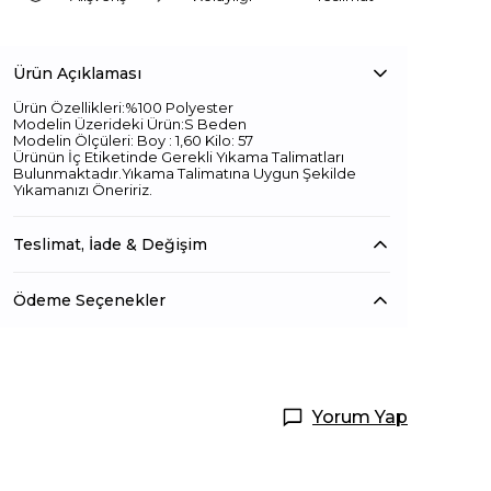
Ürün Açıklaması
Ürün Özellikleri:%100 Polyester
Modelin Üzerideki Ürün:S Beden
Modelin Ölçüleri: Boy : 1,60 Kilo: 57
Ürünün İç Etiketinde Gerekli Yıkama Talimatları
Bulunmaktadır.Yıkama Talimatına Uygun Şekilde
Yıkamanızı Öneririz.
Teslimat, İade & Değişim
Ödeme Seçenekler
Yorum Yap