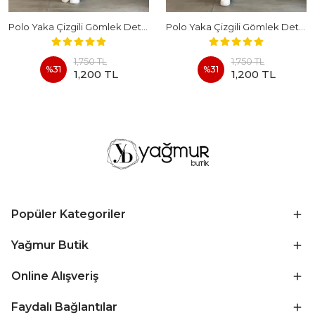
Polo Yaka Çizgili Gömlek Detaylı Kısa Kollu Takım - LACIVERT
Polo Yaka Çizgili Gömlek Detaylı Kısa Kollu Takım - BEYAZ
1,750 TL
1,750 TL
%
31
%
31
1,200 TL
1,200 TL
Popüler Kategoriler
Yağmur Butik
Online Alışveriş
Faydalı Bağlantılar