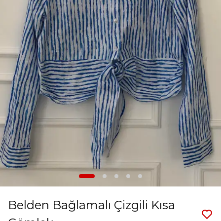
Belden Bağlamalı Çizgili Kısa