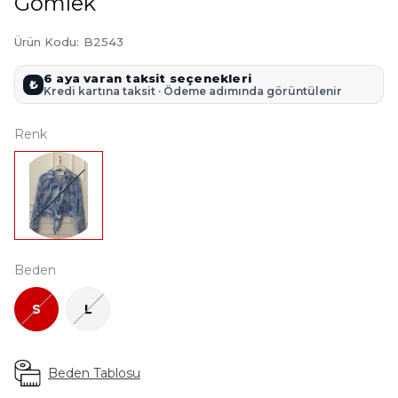
Gömlek
Ürün Kodu
:
B2543
6 aya varan taksit seçenekleri
₺
Kredi kartına taksit · Ödeme adımında görüntülenir
Renk
Beden
S
L
Beden Tablosu