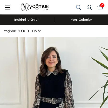
0
İndirimli Ürünler
Yeni Gelenler
Yağmur Butik
Elbise