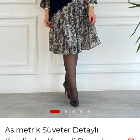
Asimetrik Süveter Detaylı