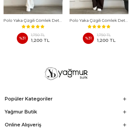
Polo Yaka Çizgili Gömlek Detaylı Kısa Kollu Takım - BEYAZ
Polo Yaka Çizgili Gömlek Detaylı Kısa Kollu Takım - KAHVERENGI
1,750 TL
1,750 TL
%
31
%
31
1,200 TL
1,200 TL
Popüler Kategoriler
Yağmur Butik
Online Alışveriş