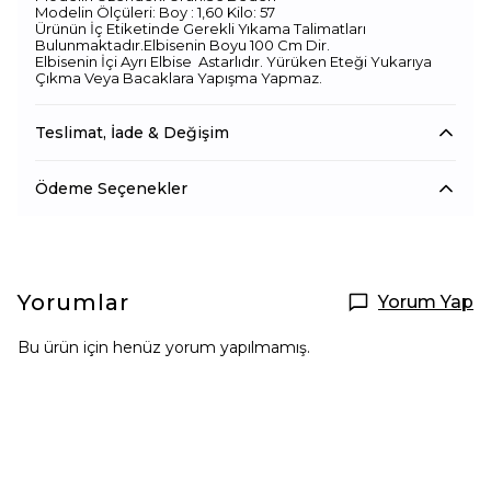
Modelin Ölçüleri: Boy : 1,60 Kilo: 57
Ürünün İç Etiketinde Gerekli Yıkama Talimatları
Bulunmaktadır.Elbisenin Boyu 100 Cm Dir.
Elbisenin İçi Ayrı Elbise Astarlıdır. Yürüken Eteği Yukarıya
Çıkma Veya Bacaklara Yapışma Yapmaz.
Teslimat, İade & Değişim
Ödeme Seçenekler
Yorumlar
Yorum Yap
Bu ürün için henüz yorum yapılmamış.