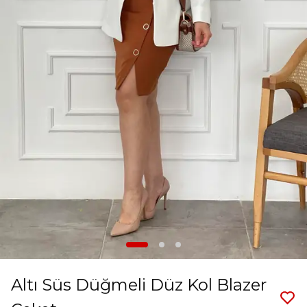
Altı Süs Düğmeli Düz Kol Blazer