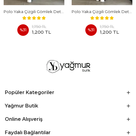
Polo Yaka Çizgili Gömlek Detaylı Kısa Kollu Takım - BEYAZ
Polo Yaka Çizgili Gömlek Detaylı Kısa Kollu Takım - KAHVERENGI
1,750 TL
1,750 TL
%
31
%
31
1,200 TL
1,200 TL
Popüler Kategoriler
Yağmur Butik
Online Alışveriş
Faydalı Bağlantılar