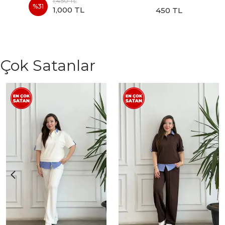
1,450 TL
%
31
1,000 TL
450 TL
Çok Satanlar