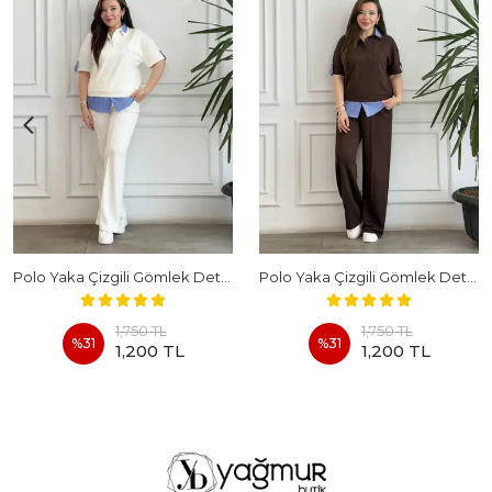
Polo Yaka Çizgili Gömlek Detaylı Kısa Kollu Takım - BEYAZ
Polo Yaka Çizgili Gömlek Detaylı Kısa Kollu Takım - KAHVERENGI
1,750 TL
1,750 TL
%
31
%
31
1,200 TL
1,200 TL