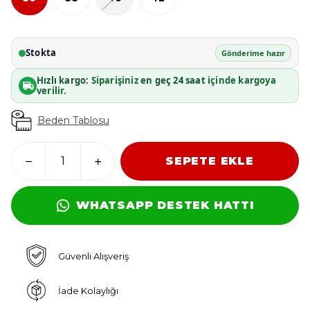
Stokta
Gönderime hazır
Hızlı kargo:
Siparişiniz
en geç 24 saat
içinde kargoya
verilir.
Beden Tablosu
SEPETE EKLE
WHATSAPP DESTEK HATTI
Güvenli Alışveriş
İade Kolaylığı