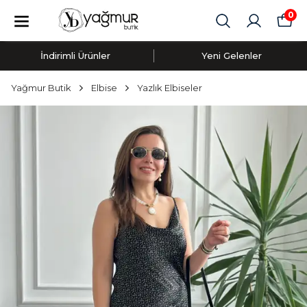
0
İndirimli Ürünler
Yeni Gelenler
Yağmur Butik
Elbise
Yazlık Elbiseler