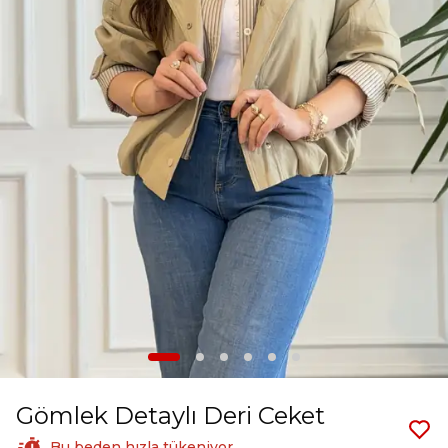
Gömlek Detaylı Deri Ceket
Bu beden hızla tükeniyor