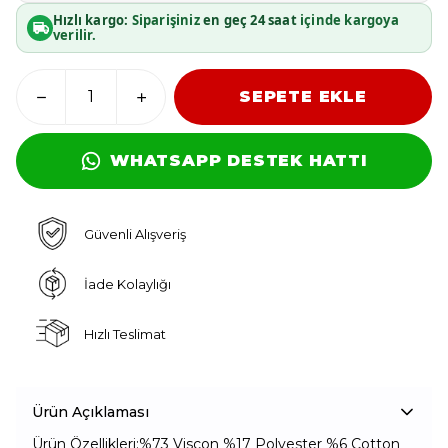
Hızlı kargo:
Siparişiniz
en geç 24 saat
içinde kargoya
verilir.
SEPETE EKLE
WHATSAPP DESTEK HATTI
Güvenli Alışveriş
İade Kolaylığı
Hızlı Teslimat
Ürün Açıklaması
Ürün Özellikleri:%73 Viscon %17 Polyester %6 Cotton