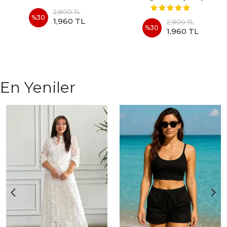
2,800 TL
%
30
1,960 TL
2,800 TL
%
30
1,960 TL
En Yeniler