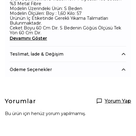
%3 Metal Fibre
Modelin Üzerindeki Ürün: S Beden
Modelin Ölçüleri: Boy : 1,60 Kilo: 57
Ürünün İç Etiketinde Gerekli Yıkama Talimatları
Bulunmaktadır.
Ceket Boyu 60 Cm Dir. S Bedenin Göğüs Ölçüsü Tek
Yön 60 Cm Dir.
Devamını Göster
Teslimat, İade & Değişim
Ödeme Seçenekler
Yorumlar
Yorum Yap
Bu ürün için henüz yorum yapılmamış.