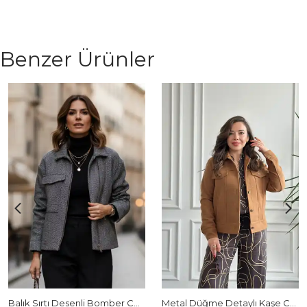
Benzer Ürünler
Balık Sırtı Desenli Bomber Ceket
Metal Düğme Detaylı Kaşe Ceket