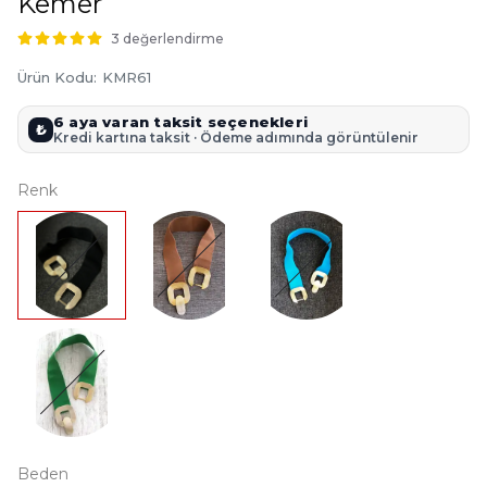
Kemer
3 değerlendirme
Ürün Kodu
:
KMR61
6 aya varan taksit seçenekleri
₺
Kredi kartına taksit · Ödeme adımında görüntülenir
Renk
Beden