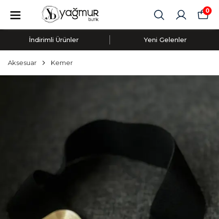
0
İndirimli Ürünler
Yeni Gelenler
Aksesuar
Kemer