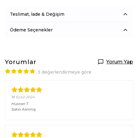
Teslimat, İade & Değişim
Ödeme Seçenekler
Yorumlar
Yorum Yap
3 değerlendirmeye göre
18 Eylül 2024
Hüsran
T.
Satın Alınmış