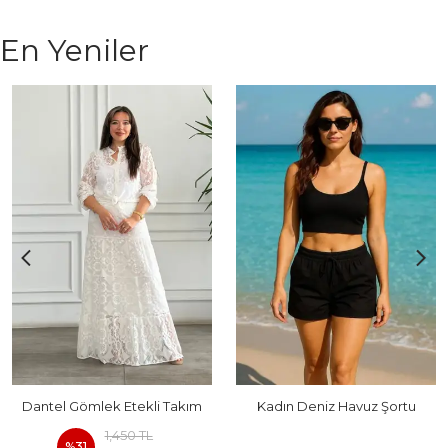
En Yeniler
Dantel Gömlek Etekli Takım
Kadın Deniz Havuz Şortu
1,450 TL
%
31