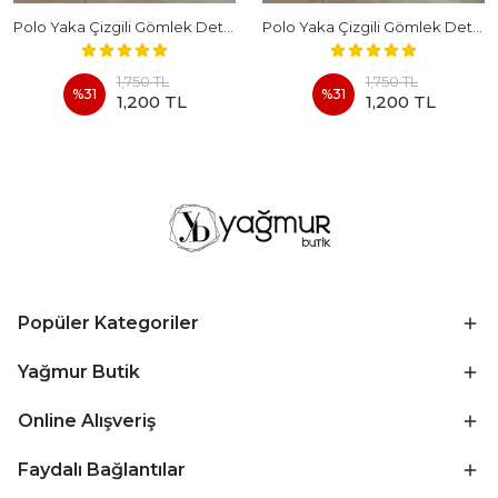
Polo Yaka Çizgili Gömlek Detaylı Kısa Kollu Takım - BEYAZ
Polo Yaka Çizgili Gömlek Detaylı Kısa Kollu Takım - KAHVERENGI
1,750 TL
1,750 TL
%
31
%
31
1,200 TL
1,200 TL
Popüler Kategoriler
Yağmur Butik
Online Alışveriş
Faydalı Bağlantılar