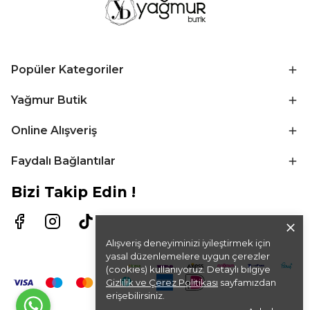
Popüler Kategoriler
Yağmur Butik
Online Alışveriş
Faydalı Bağlantılar
Bizi Takip Edin !
Alışveriş deneyiminizi iyileştirmek için
yasal düzenlemelere uygun çerezler
(cookies) kullanıyoruz. Detaylı bilgiye
Gizlilik ve Çerez Politikası
sayfamızdan
erişebilirsiniz.