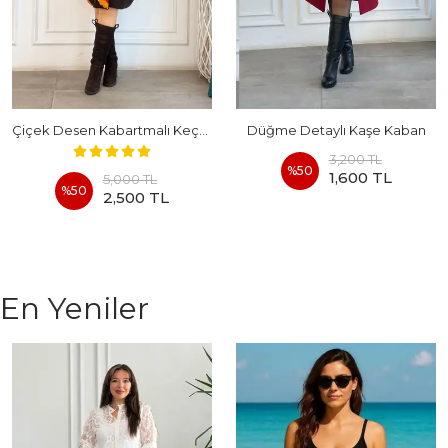
Çiçek Desen Kabartmalı Keçe Kaban
Düğme Detaylı Kaşe Kaban
3,200 TL
%
50
1,600 TL
5,000 TL
%
50
2,500 TL
En Yeniler