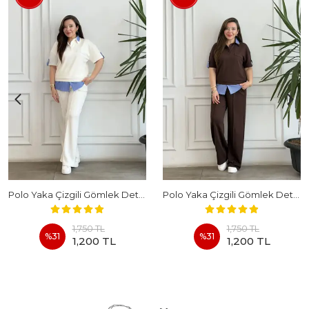
Polo Yaka Çizgili Gömlek Detaylı Kısa Kollu Takım - BEYAZ
Polo Yaka Çizgili Gömlek Detaylı Kısa Kollu Takım - KAHVERENGI
1,750 TL
1,750 TL
%
31
%
31
1,200 TL
1,200 TL