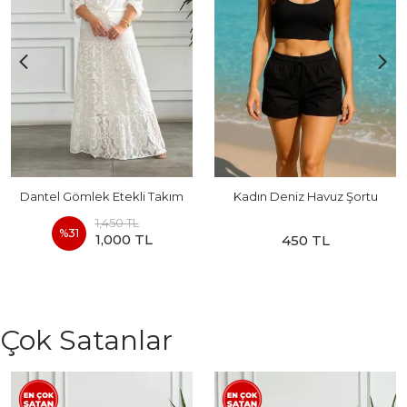
Dantel Gömlek Etekli Takım
Kadın Deniz Havuz Şortu
1,450 TL
%
31
1,000 TL
450 TL
Çok Satanlar