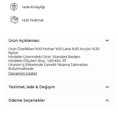
İade Kolaylığı
Hızlı Teslimat
Ürün Açıklaması
Ürün Özellikleri:%10 Mohaır %10 Lana %50 Acrylıc %30
Nylon
Modelin Üzerindeki Ürün: Standart Beden
Modelin Ölçüleri: Boy : 1,60 Kilo: 57
Ürünün İç Etiketinde Gerekli Yıkama Talimatları
Bulunmaktadır.
Devamını Göster
Teslimat, İade & Değişim
Ödeme Seçenekler