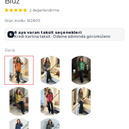
Bluz
2 değerlendirme
Ürün Kodu
:
B2805
6 aya varan taksit seçenekleri
₺
Kredi kartına taksit · Ödeme adımında görüntülenir
Renk