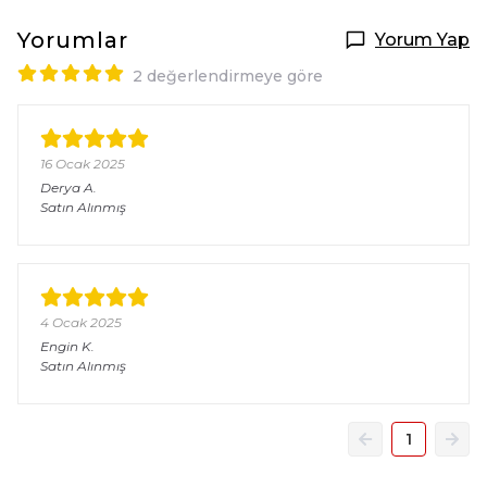
Yorumlar
Yorum Yap
2 değerlendirmeye göre
16 Ocak 2025
Derya
A.
Satın Alınmış
4 Ocak 2025
Engin
K.
Satın Alınmış
1