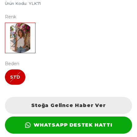
Ürün Kodu
:
YLK71
Renk
Beden
STD
Stoğa Gelince Haber Ver
WHATSAPP DESTEK HATTI