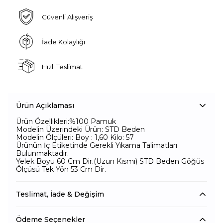
Güvenli Alışveriş
İade Kolaylığı
Hızlı Teslimat
Ürün Açıklaması
Ürün Özellikleri:%100 Pamuk
Modelin Üzerindeki Ürün: STD Beden
Modelin Ölçüleri: Boy : 1,60 Kilo: 57
Ürünün İç Etiketinde Gerekli Yıkama Talimatları
Bulunmaktadır.
Yelek Boyu 60 Cm Dir.(Uzun Kısmı) STD Beden Göğüs
Ölçüsü Tek Yön 53 Cm Dir.
Teslimat, İade & Değişim
Ödeme Seçenekler