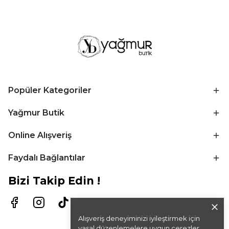
Popüler Kategoriler
Yağmur Butik
Online Alışveriş
Faydalı Bağlantılar
Bizi Takip Edin !
Alışveriş deneyiminizi iyileştirmek için
yasal düzenlemelere uygun çerezler