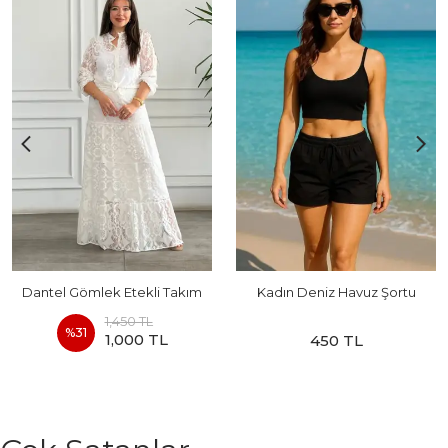
Dantel Gömlek Etekli Takım
Kadın Deniz Havuz Şortu
1,450 TL
%
31
1,000 TL
450 TL