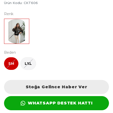
Ürün Kodu
:
CKT606
Renk
Beden
SM
LXL
Stoğa Gelince Haber Ver
WHATSAPP DESTEK HATTI