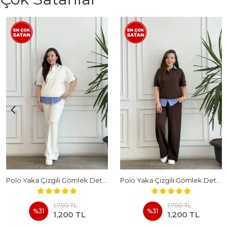
Polo Yaka Çizgili Gömlek Detaylı Kısa Kollu Takım - BEYAZ
Polo Yaka Çizgili Gömlek Detaylı Kısa Kollu Takım - KAHVERENGI
1,750 TL
1,750 TL
%
31
%
31
1,200 TL
1,200 TL