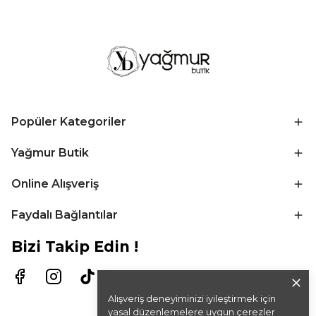
Popüler Kategoriler
Yağmur Butik
Online Alışveriş
Faydalı Bağlantılar
Bizi Takip Edin !
Alışveriş deneyiminizi iyileştirmek için
yasal düzenlemelere uygun çerezler