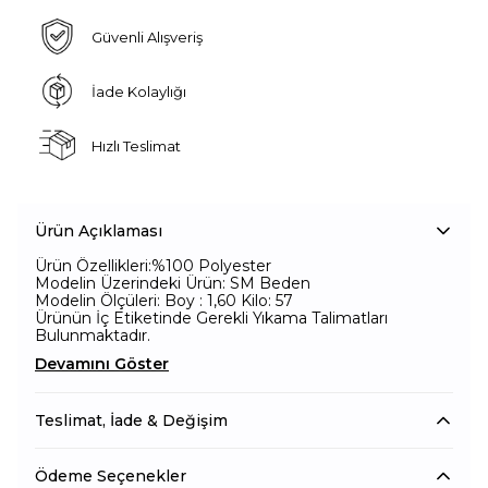
Güvenli Alışveriş
İade Kolaylığı
Hızlı Teslimat
Ürün Açıklaması
Ürün Özellikleri:%100 Polyester
Model
in Üzerindeki Ürün: SM Beden
Modelin Ölçüleri: Boy : 1,60 Kilo: 57
Ürünün İç Etiketinde Gerekli Yıkama Talimatları
Bulunmaktadır.
Devamını Göster
Teslimat, İade & Değişim
Ödeme Seçenekler