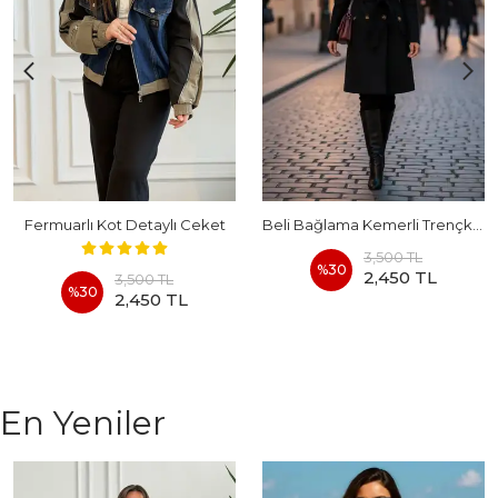
Fermuarlı Kot Detaylı Ceket
Beli Bağlama Kemerli Trençkot
3,500 TL
%
30
2,450 TL
3,500 TL
%
30
2,450 TL
En Yeniler