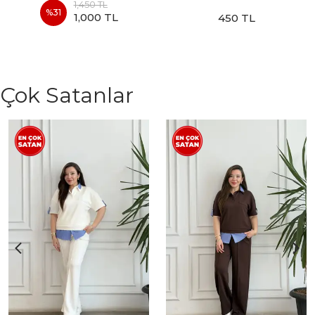
1,450 TL
%
31
1,000 TL
450 TL
Çok Satanlar