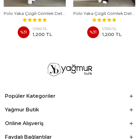
Polo Yaka Çizgili Gömlek Detaylı Kısa Kollu Takım - BEYAZ
Polo Yaka Çizgili Gömlek Detaylı Kısa Kollu Takım - KAHVERENGI
1,750 TL
1,750 TL
%
31
%
31
1,200 TL
1,200 TL
Popüler Kategoriler
Yağmur Butik
Online Alışveriş
Faydalı Bağlantılar