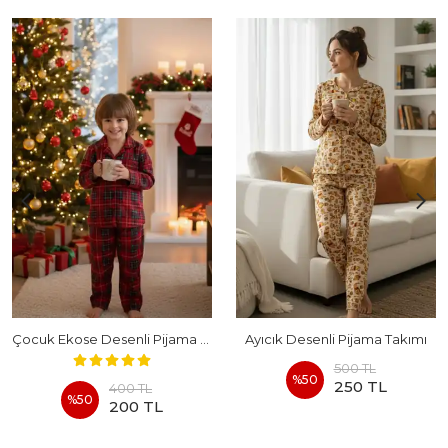
Çocuk Ekose Desenli Pijama Takımı
Ayıcık Desenli Pijama Takımı
500 TL
%
50
250 TL
400 TL
%
50
200 TL