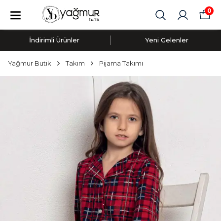
0
İndirimli Ürünler
Yeni Gelenler
Yağmur Butik
Takım
Pijama Takımı