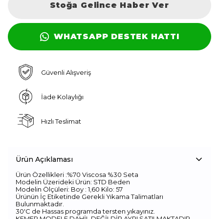
Stoğa Gelince Haber Ver
WHATSAPP DESTEK HATTI
Güvenli Alışveriş
İade Kolaylığı
Hızlı Teslimat
Ürün Açıklaması
Ürün Özellikleri :%70 Viscosa %30 Seta
Modelin Üzerideki Ürün: STD Beden
Modelin Ölçüleri: Boy : 1,60 Kilo: 57
Ürünün İç Etiketinde Gerekli Yıkama Talimatları
Bulunmaktadır.
30'C de Hassas programda tersten yıkayınız.
KEMER MODELE DAHİL DEĞİLDİR.AYRI SATILMAKTADIR.