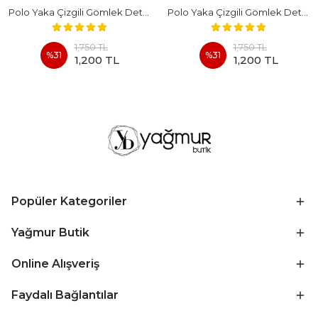
Polo Yaka Çizgili Gömlek Detaylı Kısa Kollu Takım - BEYAZ
Polo Yaka Çizgili Gömlek Detaylı Kısa Kollu Takım - KAHVERENGI
1,750 TL
1,750 TL
%
31
%
31
1,200 TL
1,200 TL
Popüler Kategoriler
Yağmur Butik
Online Alışveriş
Faydalı Bağlantılar