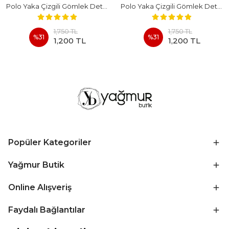
Polo Yaka Çizgili Gömlek Detaylı Kısa Kollu Takım - BEYAZ
Polo Yaka Çizgili Gömlek Detaylı Kısa Kollu Takım - KAHVERENGI
1,750 TL
1,750 TL
%
31
%
31
1,200 TL
1,200 TL
Popüler Kategoriler
Yağmur Butik
Online Alışveriş
Faydalı Bağlantılar