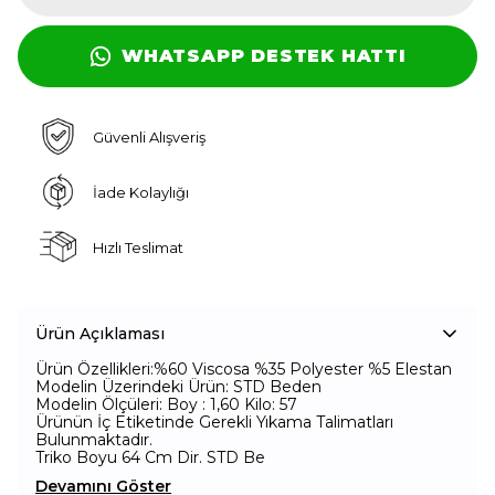
WHATSAPP DESTEK HATTI
Güvenli Alışveriş
İade Kolaylığı
Hızlı Teslimat
Ürün Açıklaması
Ürün Özellikleri:
%60 Viscosa %35 Polyester %5 Elestan
Modelin Üzerindeki Ürün: STD Beden
Modelin Ölçüleri: Boy : 1,60 Kilo: 57
Ürünün İç Etiketinde Gerekli Yıkama Talimatları
Bulunmaktadır.
Triko Boyu 64 Cm Dir. STD Be
Devamını Göster