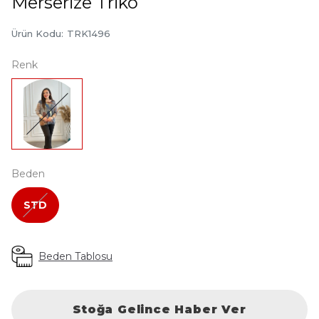
Merserize Triko
Ürün Kodu
:
TRK1496
Renk
Beden
STD
Beden Tablosu
Stoğa Gelince Haber Ver