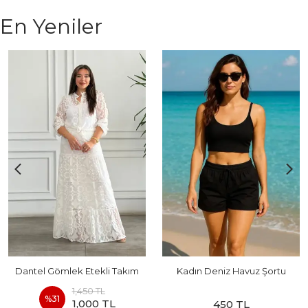
En Yeniler
Dantel Gömlek Etekli Takım
Kadın Deniz Havuz Şortu
1,450 TL
%
31
1,000 TL
450 TL