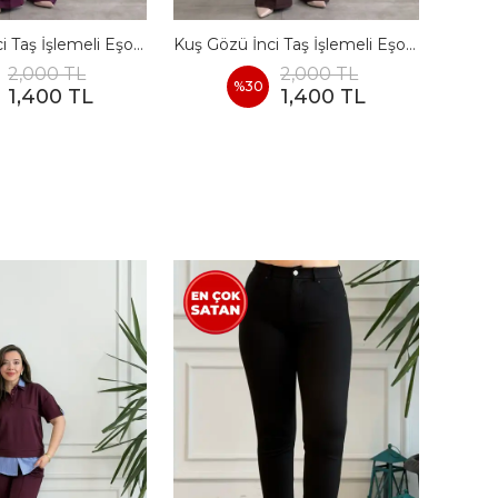
Kuş Gözü İnci Taş İşlemeli Eşofman Takımı - BORDO
Kuş Gözü İnci Taş İşlemeli Eşofman Takımı - KAHVERENGI
2,000 TL
2,000 TL
%
30
1,400 TL
1,400 TL