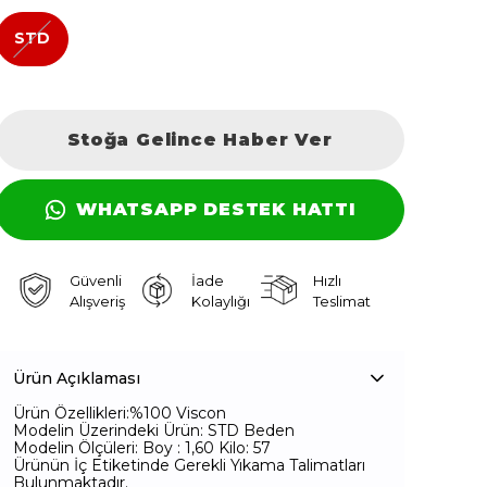
STD
Stoğa Gelince Haber Ver
WHATSAPP DESTEK HATTI
Güvenli
İade
Hızlı
Alışveriş
Kolaylığı
Teslimat
Ürün Açıklaması
Ürün Özellikleri:%100 Viscon
Modelin Üzerindeki Ürün: STD Beden
Modelin Ölçüleri: Boy : 1,60 Kilo: 57
Ürünün İç Etiketinde Gerekli Yıkama Talimatları
Bulunmaktadır.