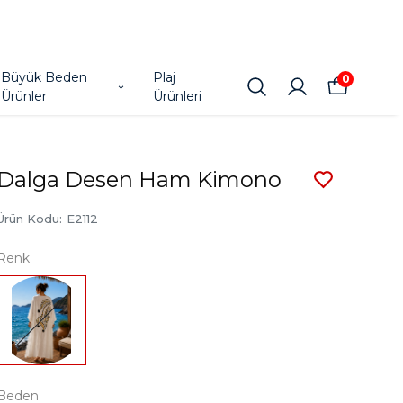
Büyük Beden
Plaj
0
Ürünler
Ürünleri
Dalga Desen Ham Kimono
Ürün Kodu
:
E2112
Renk
Beden