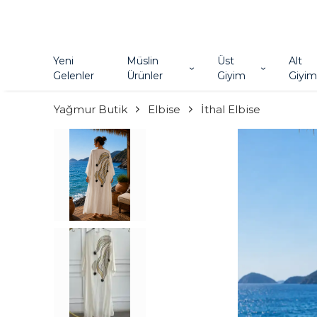
Yeni
Müslin
Üst
Alt
Gelenler
Ürünler
Giyim
Giyim
Yağmur Butik
Elbise
İthal Elbise