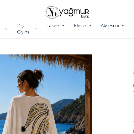
Dış
Takım
Elbise
Aksesuar
Giyim