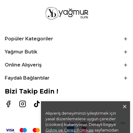
Popüler Kategoriler
Yağmur Butik
Online Alışveriş
Faydalı Bağlantılar
Bizi Takip Edin !
Alışveriş deneyiminizi iyileştirmek için
yasal düzenlemelere uygun çerezler
(cookies) kullanıyoruz. Detaylı bilgiye
Gizlilik ve Çerez Politikası
sayfamızdan