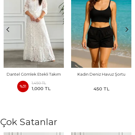
Dantel Gömlek Etekli Takım
Kadın Deniz Havuz Şortu
1,450 TL
%
31
1,000 TL
450 TL
Çok Satanlar