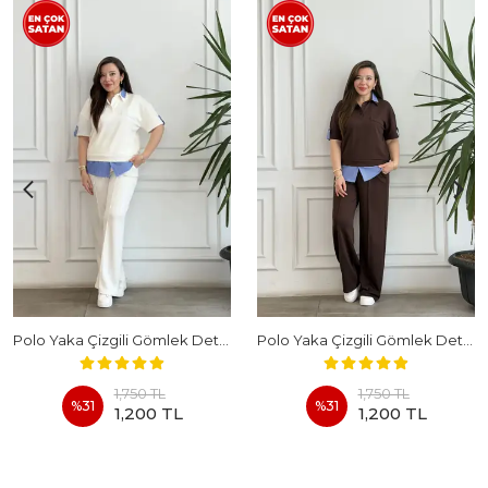
Polo Yaka Çizgili Gömlek Detaylı Kısa Kollu Takım - BEYAZ
Polo Yaka Çizgili Gömlek Detaylı Kısa Kollu Takım - KAHVERENGI
1,750 TL
1,750 TL
%
31
%
31
1,200 TL
1,200 TL