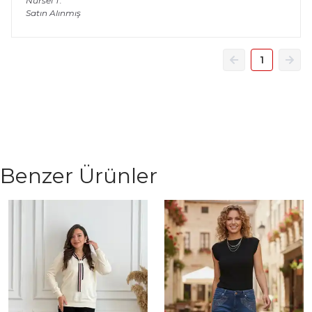
Nursel
T.
Satın Alınmış
1
Benzer Ürünler