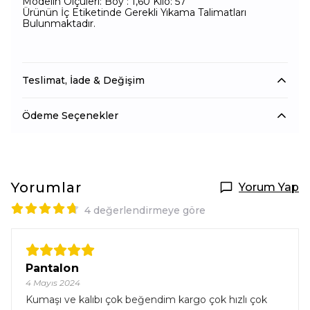
Modelin Ölçüleri: Boy : 1,60 Kilo: 57
Ürünün İç Etiketinde Gerekli Yıkama Talimatları
Bulunmaktadır.
Teslimat, İade & Değişim
Ödeme Seçenekler
Yorumlar
Yorum Yap
4 değerlendirmeye göre
Pantalon
4 Mayıs 2024
Kumaşı ve kalıbı çok beğendim kargo çok hızlı çok