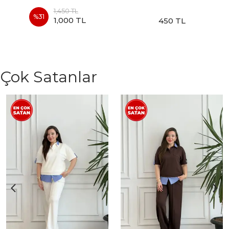
1,450 TL
%
31
1,000 TL
450 TL
Çok Satanlar