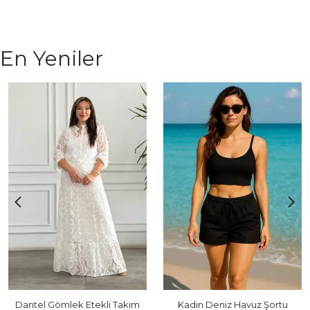
En Yeniler
Dantel Gömlek Etekli Takım
Kadın Deniz Havuz Şortu