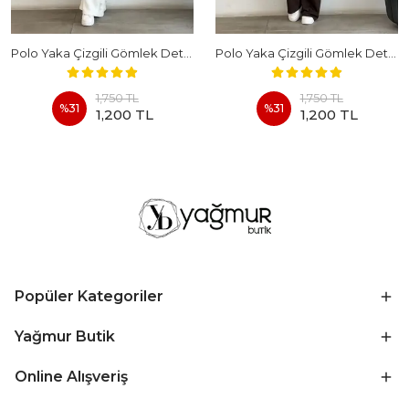
Polo Yaka Çizgili Gömlek Detaylı Kısa Kollu Takım - BEYAZ
Polo Yaka Çizgili Gömlek Detaylı Kısa Kollu Takım - KAHVERENGI
1,750 TL
1,750 TL
%
31
%
31
1,200 TL
1,200 TL
Popüler Kategoriler
Yağmur Butik
Online Alışveriş