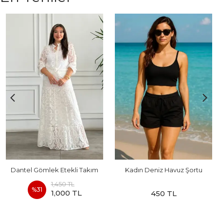
Dantel Gömlek Etekli Takım
Kadın Deniz Havuz Şortu
1,450 TL
%
31
1,000 TL
450 TL