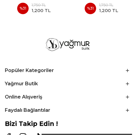
1,750 TL
1,750 TL
%
31
%
31
1,200 TL
1,200 TL
Popüler Kategoriler
Yağmur Butik
Online Alışveriş
Faydalı Bağlantılar
Bizi Takip Edin !