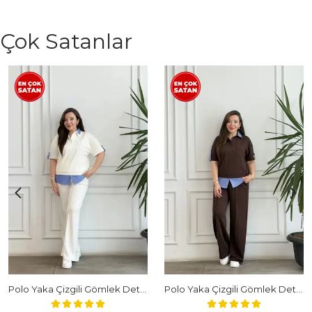
Çok Satanlar
Polo Yaka Çizgili Gömlek Detaylı Kısa Kollu Takım - BEYAZ
Polo Yaka Çizgili Gömlek Detaylı Kısa Kollu Takım - KAHVERENGI