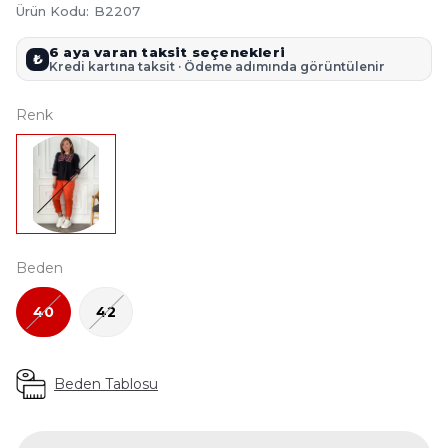
Ürün Kodu
:
B2207
6 aya varan taksit seçenekleri
₺
Kredi kartına taksit · Ödeme adımında görüntülenir
Renk
Beden
40
42
Beden Tablosu