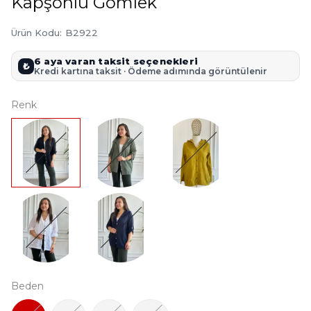
Kapşonlu Gömlek
Ürün Kodu
:
B2922
6 aya varan taksit seçenekleri
₺
Kredi kartına taksit · Ödeme adımında görüntülenir
Renk
Beden