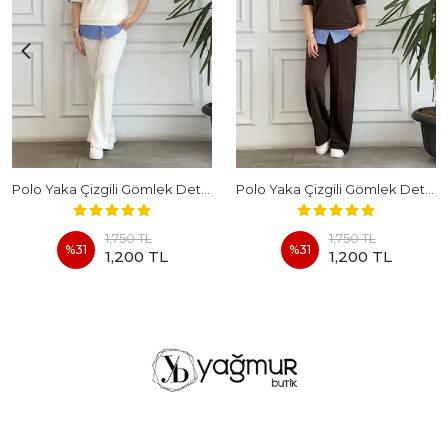
Polo Yaka Çizgili Gömlek Detaylı Kısa Kollu Takım - BEYAZ
Polo Yaka Çizgili Gömlek Detaylı Kısa Kollu Takım - KAHVERENGI
1,750 TL
1,750 TL
%
31
%
31
1,200 TL
1,200 TL