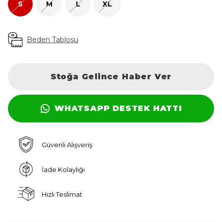
S
M
L
XL
Beden Tablosu
Stoğa Gelince Haber Ver
WHATSAPP DESTEK HATTI
Güvenli Alışveriş
İade Kolaylığı
Hızlı Teslimat