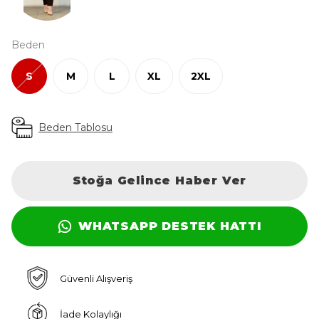
Beden
S
M
L
XL
2XL
Beden Tablosu
Stoğa Gelince Haber Ver
WHATSAPP DESTEK HATTI
Güvenli Alışveriş
İade Kolaylığı