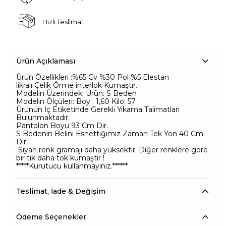
Hızlı Teslimat
Ürün Açıklaması
Ürün Özellikleri :%65 Cv %30 Pol %5 Elestan
likralı Çelik Örme interlok Kumaştır.
Modelin Üzerindeki Ürün: S Beden
Modelin Ölçüleri: Boy : 1,60 Kilo: 57
Ürünün İç Etiketinde Gerekli Yıkama Talimatları
Bulunmaktadır.
Pantolon Boyu 93 Cm Dir.
S Bedenin Belini Esnettiğimiz Zaman Tek Yön 40 Cm
Dir.
Siyah renk gramajı daha yüksektir. Diğer renklere göre
bir tık daha tok kumaştır !
*****Kurutucu kullanmayınız.******
Teslimat, İade & Değişim
Ödeme Seçenekler