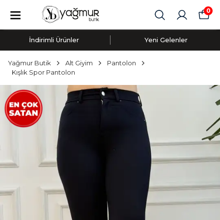
0
İndirimli Ürünler
Yeni Gelenler
Yağmur Butik
Alt Giyim
Pantolon
Kışlık Spor Pantolon