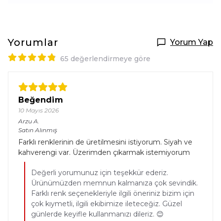
Yorumlar
Yorum Yap
65 değerlendirmeye göre
Beğendim
10 Mayıs 2026
Arzu
A.
Satın Alınmış
Farklı renklerinin de üretilmesini istiyorum. Siyah ve
kahverengi var. Üzerimden çıkarmak istemiyorum
Değerli yorumunuz için teşekkür ederiz.
Ürünümüzden memnun kalmanıza çok sevindik.
Farklı renk seçenekleriyle ilgili öneriniz bizim için
çok kıymetli, ilgili ekibimize ileteceğiz. Güzel
günlerde keyifle kullanmanızı dileriz. 😊