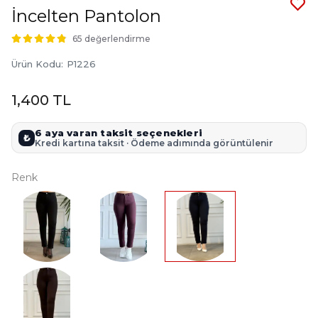
İncelten Pantolon
65 değerlendirme
Ürün Kodu
:
P1226
1,400 TL
6 aya varan taksit seçenekleri
₺
Kredi kartına taksit · Ödeme adımında görüntülenir
Renk