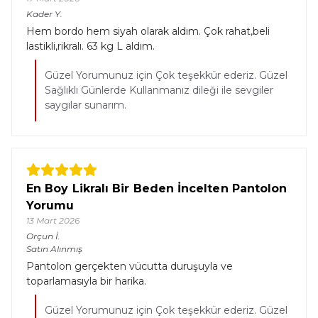
Kader
Y.
Hem bordo hem siyah olarak aldım. Çok rahat,beli
lastikli,rikralı. 63 kg L aldım.
Güzel Yorumunuz için Çok teşekkür ederiz. Güzel
Sağlıklı Günlerde Kullanmanız dileği ile sevgiler
saygılar sunarım.
En Boy Likralı Bir Beden İncelten Pantolon
Yorumu
13 Mart 2026
Orçun
İ.
Satın Alınmış
Pantolon gerçekten vücutta duruşuyla ve
toparlamasıyla bir harika.
Güzel Yorumunuz için Çok teşekkür ederiz. Güzel