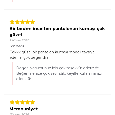
Bir beden incelten pantolonun kumaşı çok
güzel
9 Nisan 2026
Gülüzar
s.
Çokkk güzel bir pantolon kumaşı modeli tavsiye
ederim çok begendim
Değerli yorumunuz için çok teşekkür ederiz 🌸
Beğenmenize çok sevindik, keyifle kullanmanızı
dileriz 💖
Memnuniyet
17 Mart 2026