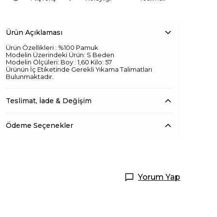
Ürün Açıklaması
Ürün Özellikleri : %100 Pamuk
Modelin Üzerindeki Ürün: S Beden
Modelin Ölçüleri: Boy : 1,60 Kilo: 57
Ürünün İç Etiketinde Gerekli Yıkama Talimatları
Bulunmaktadır.
Teslimat, İade & Değişim
Ödeme Seçenekler
Yorum Yap