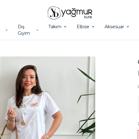
Dış
Takım
Elbise
Aksesuar
Giyim