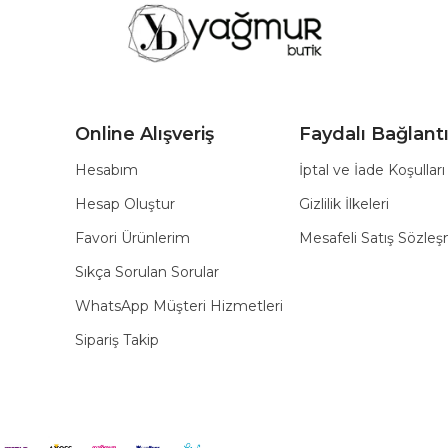
Online Alışveriş
Faydalı Bağlantı
Hesabım
İptal ve İade Koşulları
Hesap Oluştur
Gizlilik İlkeleri
Favori Ürünlerim
Mesafeli Satış Sözle
Sıkça Sorulan Sorular
WhatsApp Müşteri Hizmetleri
Sipariş Takip