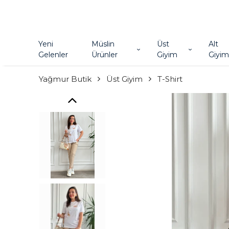
Yeni
Müslin
Üst
Alt
Gelenler
Ürünler
Giyim
Giyim
Yağmur Butik
Üst Giyim
T-Shirt