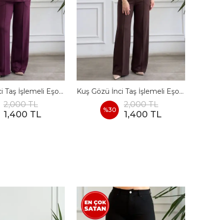
Kuş Gözü İnci Taş İşlemeli Eşofman Takımı - BORDO
Kuş Gözü İnci Taş İşlemeli Eşofman Takımı - KAHVERENGI
2,000 TL
2,000 TL
%
30
1,400 TL
1,400 TL