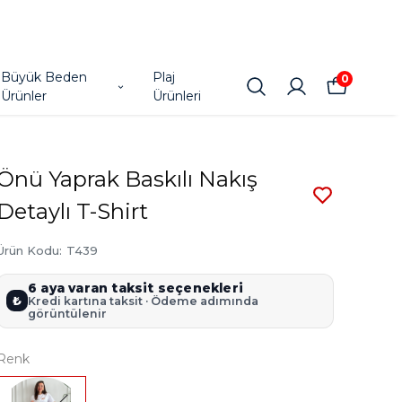
Büyük Beden
Plaj
0
Ürünler
Ürünleri
Önü Yaprak Baskılı Nakış
Detaylı T-Shirt
Ürün Kodu
:
T439
6 aya varan taksit seçenekleri
₺
Kredi kartına taksit · Ödeme adımında
görüntülenir
Renk