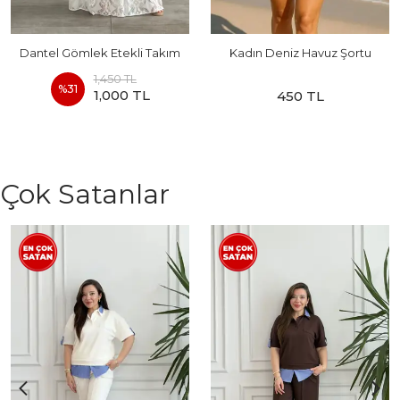
Dantel Gömlek Etekli Takım
Kadın Deniz Havuz Şortu
1,450 TL
%
31
1,000 TL
450 TL
Çok Satanlar