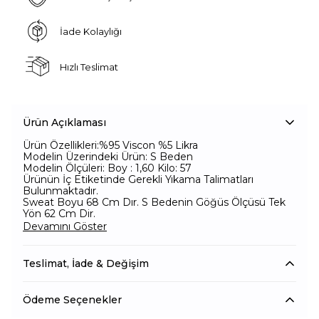
İade Kolaylığı
Hızlı Teslimat
Ürün Açıklaması
Ürün Özellikleri:%95 Viscon %5 Likra
Modelin Üzerindeki Ürün: S Beden
Modelin Ölçüleri: Boy : 1,60 Kilo: 57
Ürünün İç Etiketinde Gerekli Yıkama Talimatları
Bulunmaktadır.
Sweat Boyu 68 Cm Dır. S Bedenin Göğüs Ölçüsü Tek
Yön 62 Cm Dir.
Devamını Göster
Teslimat, İade & Değişim
Ödeme Seçenekler