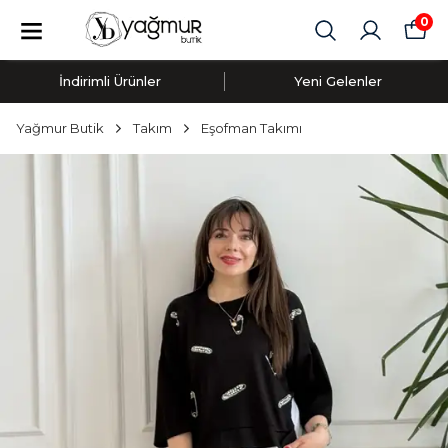
0
İndirimli Ürünler
Yeni Gelenler
Yağmur Butik
Takım
Eşofman Takımı