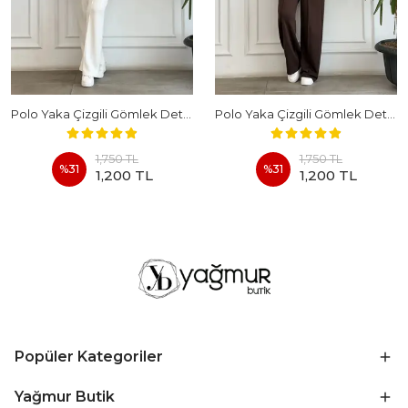
Polo Yaka Çizgili Gömlek Detaylı Kısa Kollu Takım - BEYAZ
Polo Yaka Çizgili Gömlek Detaylı Kısa Kollu Takım - KAHVERENGI
1,750 TL
1,750 TL
%
31
%
31
1,200 TL
1,200 TL
Popüler Kategoriler
Yağmur Butik