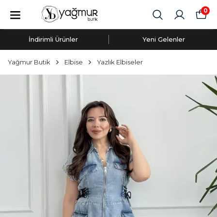
0
İndirimli Ürünler
Yeni Gelenler
Yağmur Butik
Elbise
Yazlık Elbiseler