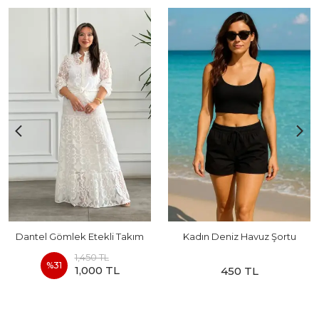
Dantel Gömlek Etekli Takım
Kadın Deniz Havuz Şortu
1,450 TL
%
31
1,000 TL
450 TL