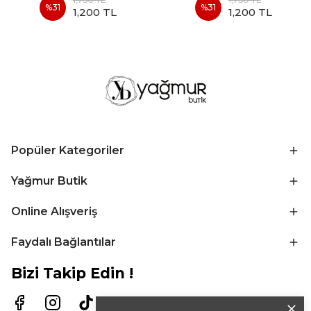
%
31
%
31
1,200 TL
1,200 TL
Popüler Kategoriler
Yağmur Butik
Online Alışveriş
Faydalı Bağlantılar
Bizi Takip Edin !