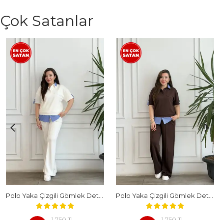
Çok Satanlar
Polo Yaka Çizgili Gömlek Detaylı Kısa Kollu Takım - BEYAZ
Polo Yaka Çizgili Gömlek Detaylı Kısa Kollu Takım - KAHVERENGI
1,750 TL
1,750 TL