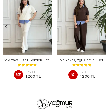
Polo Yaka Çizgili Gömlek Detaylı Kısa Kollu Takım - BEYAZ
Polo Yaka Çizgili Gömlek Detaylı Kısa Kollu Takım - KAHVERENGI
1,750 TL
1,750 TL
%
31
%
31
1,200 TL
1,200 TL