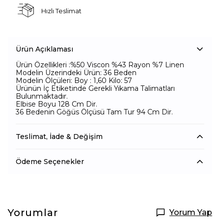
Hızlı Teslimat
Ürün Açıklaması
Ürün Özellikleri :%50 Viscon %43 Rayon %7 Linen
Modelin Üzerindeki Ürün: 36 Beden
Modelin Ölçüleri: Boy : 1,60 Kilo: 57
Ürünün İç Etiketinde Gerekli Yıkama Talimatları
Bulunmaktadır.
Elbise Boyu 128 Cm Dir.
36 Bedenin Göğüs Ölçüsü Tam Tur 94 Cm Dir.
Teslimat, İade & Değişim
Ödeme Seçenekler
Yorumlar
Yorum Yap