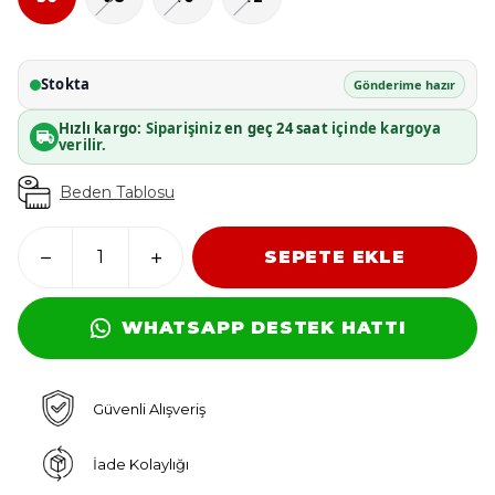
Stokta
Gönderime hazır
Hızlı kargo:
Siparişiniz
en geç 24 saat
içinde kargoya
verilir.
Beden Tablosu
SEPETE EKLE
WHATSAPP DESTEK HATTI
Güvenli Alışveriş
İade Kolaylığı