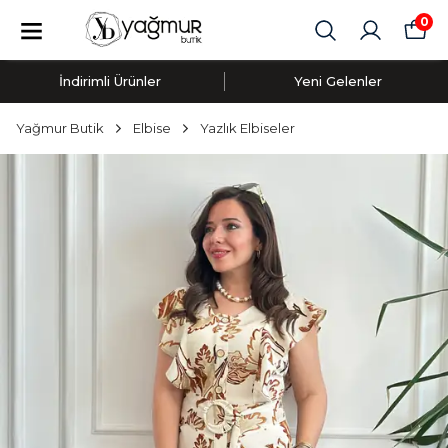
0
İndirimli Ürünler
Yeni Gelenler
Yağmur Butik
Elbise
Yazlık Elbiseler