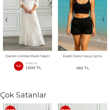
Dantel Gömlek Etekli Takım
Kadın Deniz Havuz Şortu
1,450 TL
%
31
1,000 TL
450 TL
Çok Satanlar