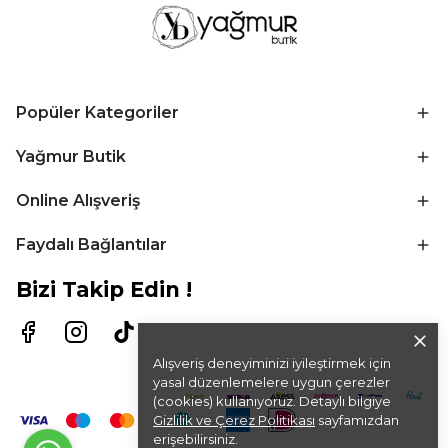
Popüler Kategoriler
Yağmur Butik
Online Alışveriş
Faydalı Bağlantılar
Bizi Takip Edin !
Alışveriş deneyiminizi iyileştirmek için
yasal düzenlemelere uygun çerezler
(cookies) kullanıyoruz. Detaylı bilgiye
Gizlilik ve Çerez Politikası
sayfamızdan
erişebilirsiniz.