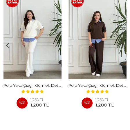
Polo Yaka Çizgili Gömlek Detaylı Kısa Kollu Takım - BEYAZ
Polo Yaka Çizgili Gömlek Detaylı Kısa Kollu Takım - KAHVERENGI
1,750 TL
1,750 TL
%
31
%
31
1,200 TL
1,200 TL