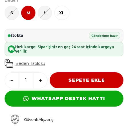
Beden
S
M
L
XL
Stokta
Gönderime hazır
Hızlı kargo:
Siparişiniz
en geç 24 saat
içinde kargoya
verilir.
Beden Tablosu
SEPETE EKLE
WHATSAPP DESTEK HATTI
Güvenli Alışveriş