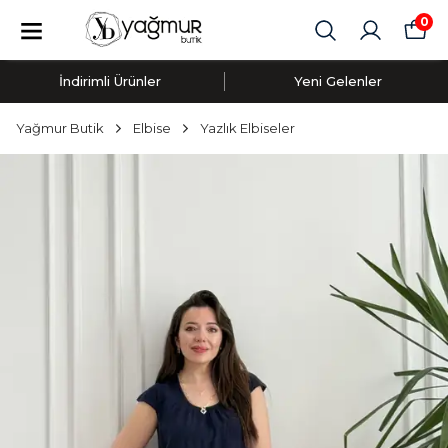
0
İndirimli Ürünler
Yeni Gelenler
Yağmur Butik
Elbise
Yazlık Elbiseler