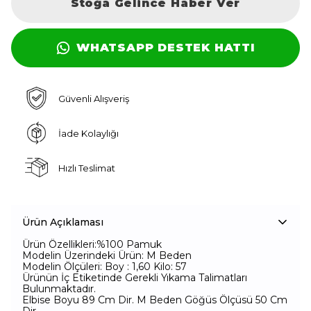
Stoğa Gelince Haber Ver
WHATSAPP DESTEK HATTI
Güvenli Alışveriş
İade Kolaylığı
Hızlı Teslimat
Ürün Açıklaması
Ürün Özellikleri:%100 Pamuk
Modelin Üzerindeki Ürün: M Beden
Modelin Ölçüleri: Boy : 1,60 Kilo: 57
Ürünün İç Etiketinde Gerekli Yıkama Talimatları
Bulunmaktadır.
Elbise Boyu 89 Cm Dir. M Beden Göğüs Ölçüsü 50 Cm