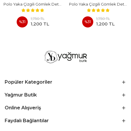
Polo Yaka Çizgili Gömlek Detaylı Kısa Kollu Takım - BEYAZ
Polo Yaka Çizgili Gömlek Detaylı Kısa Kollu Takım - KAHVERENGI
1,750 TL
1,750 TL
%
31
%
31
1,200 TL
1,200 TL
Popüler Kategoriler
Yağmur Butik
Online Alışveriş
Faydalı Bağlantılar