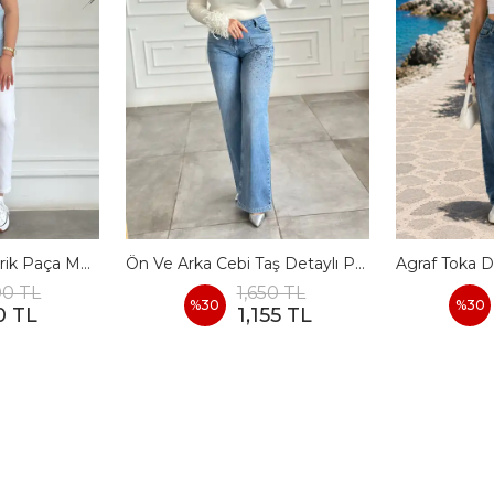
Yüksek Bel Asimetrik Paça Momjean
Ön Ve Arka Cebi Taş Detaylı Palazzo Kot Pantolon
00 TL
1,650 TL
%
30
%
30
0 TL
1,155 TL