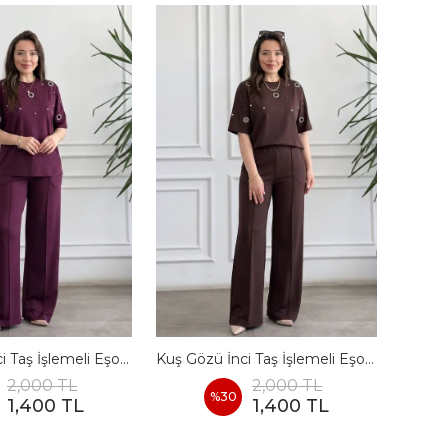
Kuş Gözü İnci Taş İşlemeli Eşofman Takımı - BORDO
Kuş Gözü İnci Taş İşlemeli Eşofman Takımı - KAHVERENGI
2,000 TL
2,000 TL
%
30
1,400 TL
1,400 TL