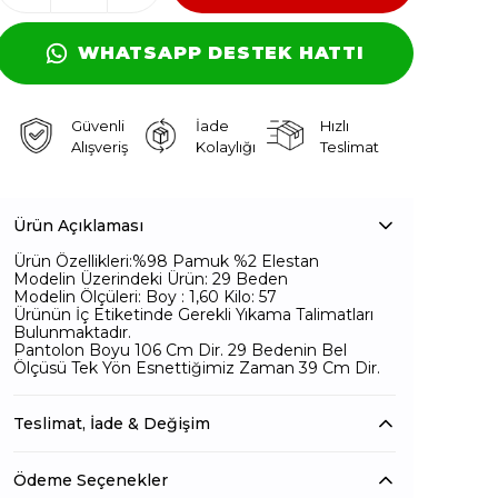
WHATSAPP DESTEK HATTI
Güvenli
İade
Hızlı
Alışveriş
Kolaylığı
Teslimat
Ürün Açıklaması
Ürün Özellikleri:%98 Pamuk %2 Elestan
Modelin Üzerindeki Ürün: 29 Beden
Modelin Ölçüleri: Boy : 1,60 Kilo: 57
Ürünün İç Etiketinde Gerekli Yıkama Talimatları
Bulunmaktadır.
Pantolon Boyu 106 Cm Dir. 29 Bedenin Bel
Ölçüsü Tek Yön Esnettiğimiz Zaman 39 Cm Dir.
Teslimat, İade & Değişim
Ödeme Seçenekler