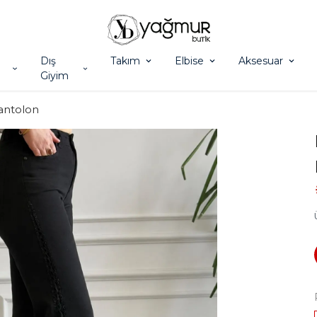
Dış
Takım
Elbise
Aksesuar
Giyim
antolon