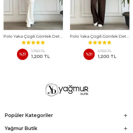
Polo Yaka Çizgili Gömlek Detaylı Kısa Kollu Takım - BEYAZ
Polo Yaka Çizgili Gömlek Detaylı Kısa Kollu Takım - KAHVERENGI
1,750 TL
1,750 TL
%
31
%
31
1,200 TL
1,200 TL
Popüler Kategoriler
Yağmur Butik