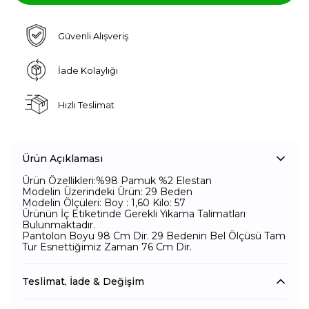
Güvenli Alışveriş
İade Kolaylığı
Hızlı Teslimat
Ürün Açıklaması
Ürün Özellikleri:%98 Pamuk %2 Elestan
Modelin Üzerindeki Ürün: 29 Beden
Modelin Ölçüleri: Boy : 1,60 Kilo: 57
Ürünün İç Etiketinde Gerekli Yıkama Talimatları
Bulunmaktadır.
Pantolon Boyu 98 Cm Dir. 29 Bedenin Bel Ölçüsü Tam
Tur Esnettiğimiz Zaman 76 Cm Dir.
Teslimat, İade & Değişim