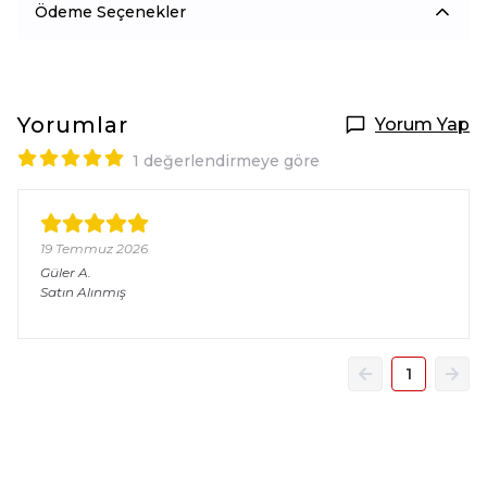
Ödeme Seçenekler
Yorumlar
Yorum Yap
1 değerlendirmeye göre
19 Temmuz 2026
Güler
A.
Satın Alınmış
1