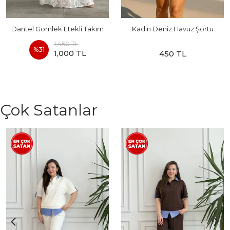
Dantel Gömlek Etekli Takım
Kadın Deniz Havuz Şortu
1,450 TL
%
31
1,000 TL
450 TL
Çok Satanlar