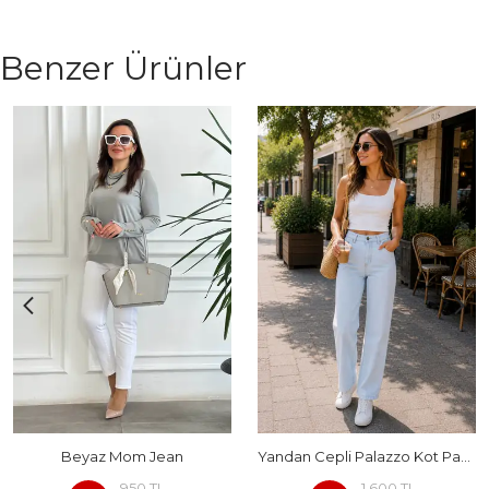
Benzer Ürünler
Beyaz Mom Jean
Yandan Cepli Palazzo Kot Pantolon
950 TL
1,600 TL