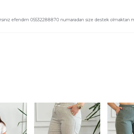
irsiniz efendim 05532288870 numaradan size destek olmaktan mu