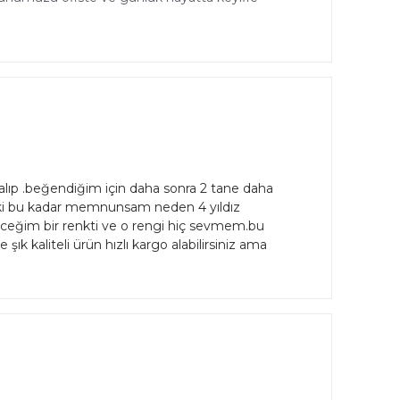
lıp .beğendiğim için daha sonra 2 tane daha
e .peki bu kadar memnunsam neden 4 yıldız
eyeceğim bir renkti ve o rengi hiç sevmem.bu
k kaliteli ürün hızlı kargo alabilirsiniz ama