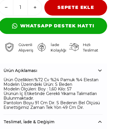
SEPETE EKLE
WHATSAPP DESTEK HATTI
Güvenli
İade
Hızlı
Alışveriş
Kolaylığı
Teslimat
Ürün Açıklaması
Ürün Özellikleri:%72 Cv %24 Pamuk %4 Elestan
Modelin Üzerindeki Ürün: S Beden
Modelin Ölçüleri: Boy : 1,60 Kilo: 57
Ürünün İç Etiketinde Gerekli Yıkama Talimatları
Bulunmaktadır.
Pantolon Boyu 91 Cm Dir. S Bedenin Bel Ölçüsü
Esnettiğimiz Zaman Tek Yön 49 Cm Dir.
Teslimat, İade & Değişim