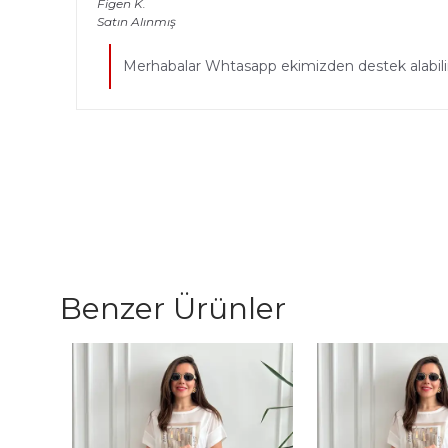
Figen
K.
Satın Alınmış
Merhabalar Whtasapp ekimizden destek alabil
Benzer Ürünler