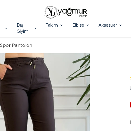
Dış
Takım
Elbise
Aksesuar
Giyim
k Spor Pantolon