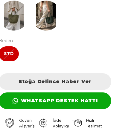
Beden
STD
Stoğa Gelince Haber Ver
WHATSAPP DESTEK HATTI
Güvenli
İade
Hızlı
Alışveriş
Kolaylığı
Teslimat