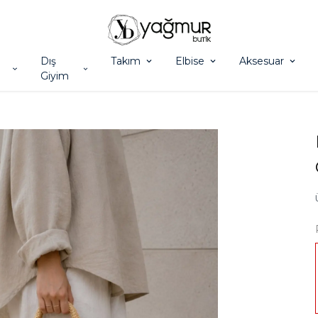
Dış
Takım
Elbise
Aksesuar
Giyim