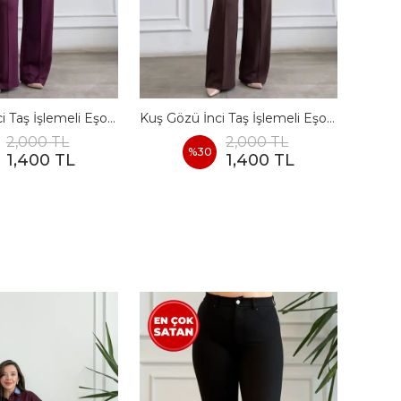
Kuş Gözü İnci Taş İşlemeli Eşofman Takımı - BORDO
Kuş Gözü İnci Taş İşlemeli Eşofman Takımı - KAHVERENGI
2,000 TL
2,000 TL
%
30
1,400 TL
1,400 TL