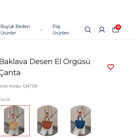
Büyük Beden
Plaj
0
Ürünler
Ürünleri
Baklava Desen El Örgüsü
Çanta
Ürün Kodu
:
ÇNT59
Renk