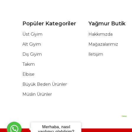
Popüler Kategoriler
Yağmur Butik
Üst Giyim
Hakkımızda
Alt Giyim
Mağazalarımız
Dış Giyim
İletişim
Takım
Elbise
Büyük Beden Ürünler
Müslin Ürünler
Merhaba, nasıl
yardımcı olabilirim?